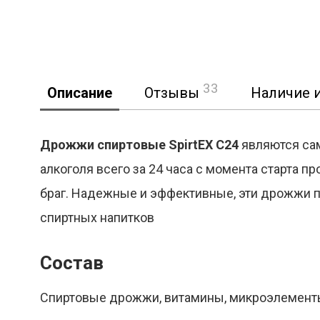
33
Описание
Отзывы
Наличие и
Дрожжи спиртовые SpirtEX C24
являются са
алкоголя всего за 24 часа с момента старта 
браг. Надежные и эффективные, эти дрожжи п
спиртных напитков
Состав
Спиртовые дрожжи, витамины, микроэлементы