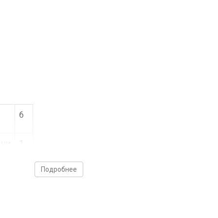
6
дни
1
Подробнее
35
14