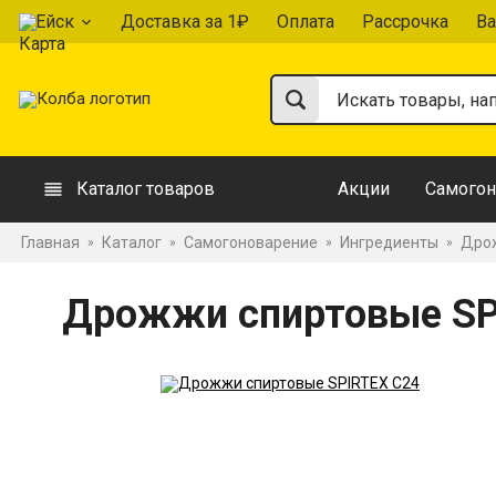
Ейск
Доставка за 1₽
Оплата
Рассрочка
Ва
Каталог товаров
Акции
Самогон
Главная
Каталог
Самогоноварение
Ингредиенты
Дрож
»
»
»
»
Дрожжи спиртовые SP