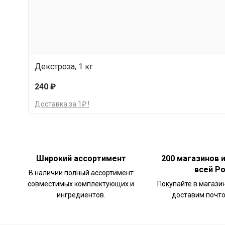
Декстроза, 1 кг
240 ₽
Доставка за 1₽ !
Широкий ассортимент
200 магазинов 
всей Р
В наличии полный ассортимент
совместимых комплектующих и
Покупайте в магази
ингредиентов.
доставим почто