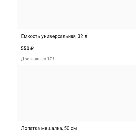
Емкость универсальная, 32 л
550 ₽
Доставка за 1₽ !
Лопатка мешалка, 50 см