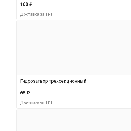
160 ₽
Доставка за 1₽ !
Гидрозатвор трехсекционный
65 ₽
Доставка за 1₽ !