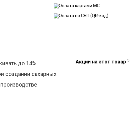
5
Акции на этот товар
ивать до 14%
при создании сахарных
 производстве