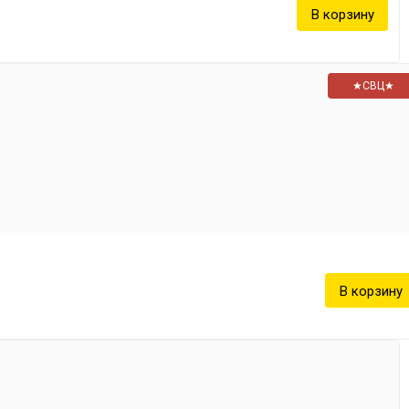
★СВЦ★