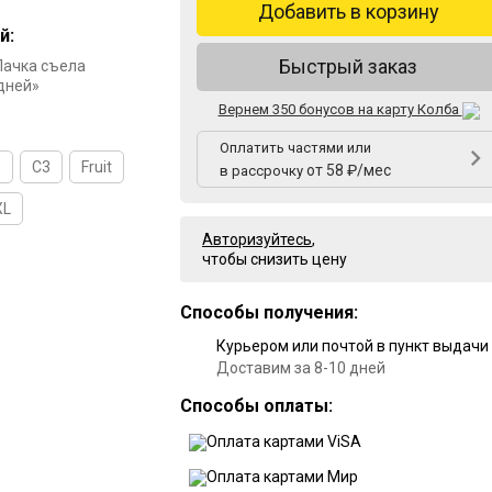
Добавить в корзину
й:
Быстрый заказ
Пачка съела
 дней»
Вернем 350 бонусов на карту Колба
Оплатить частями или
8
C3
Fruit
от 58 ₽/мес
в рассрочку
XL
Авторизуйтесь
,
чтобы снизить цену
Способы получения:
Курьером или почтой в пункт выдачи
Доставим за 8-10 дней
Способы оплаты: