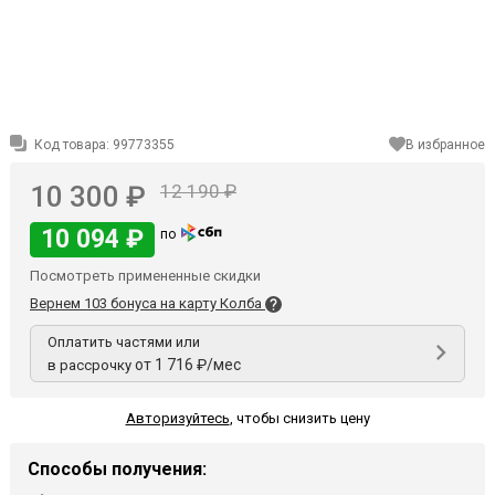
Код товара:
99773355
В избранное
10 300 ₽
12 190 ₽
10 094 ₽
по
Посмотреть примененные скидки
Вернем 103 бонуса на карту Колба
Оплатить частями или
от 1 716 ₽/мес
в рассрочку
Авторизуйтесь
,
чтобы снизить цену
Способы получения: