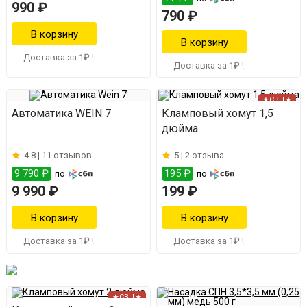
990 ₽
790 ₽
Доставка за 1₽ !
Доставка за 1₽ !
★СВЦ★
Автоматика WEIN 7
Кламповый хомут 1,5
дюйма
4.8 |
11 отзывов
5 |
2 отзыва
9 790 ₽
195 ₽
по
по
9 990 ₽
199 ₽
Доставка за 1₽ !
Доставка за 1₽ !
★СВЦ★