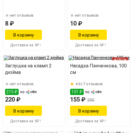
нет отзывов
нет отзывов
8 ₽
10 ₽
Доставка за 1₽ !
Доставка за 1₽ !
★СВЦ★
Заглушка на кламп 2
Насадка Панченкова, 100
дюйма
см
нет отзывов
4.6 |
7 отзывов
215 ₽
151 ₽
по
по
220 ₽
155 ₽
290
Доставка за 1₽ !
Доставка за 1₽ !