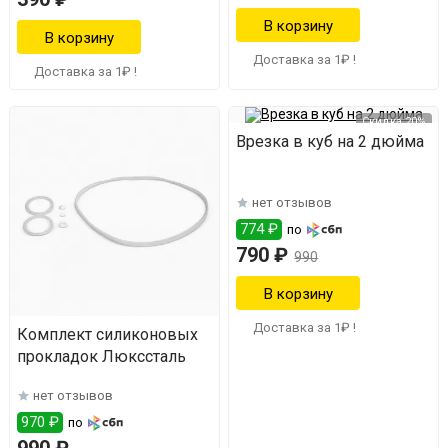
Доставка за 1₽ !
Доставка за 1₽ !
Скидка 20%
Врезка в куб на 2 дюйма
нет отзывов
774 ₽
по
790 ₽
990
Доставка за 1₽ !
Комплект силиконовых
прокладок Люкссталь
нет отзывов
970 ₽
по
990 ₽