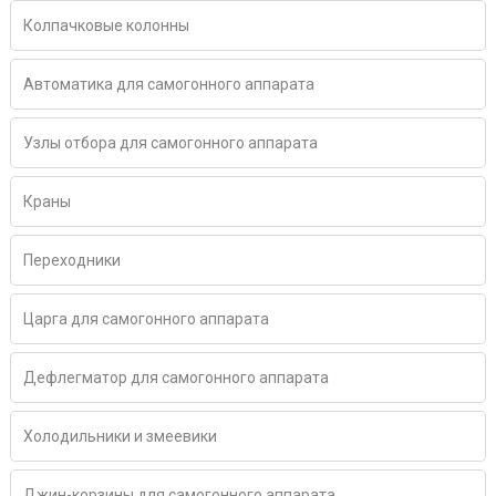
Колпачковые колонны
Автоматика для самогонного аппарата
Узлы отбора для самогонного аппарата
Краны
Переходники
Царга для самогонного аппарата
Дефлегматор для самогонного аппарата
Холодильники и змеевики
Джин-корзины для самогонного аппарата