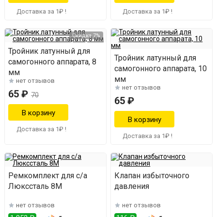
Доставка за 1₽ !
Доставка за 1₽ !
Скидка 7%
Тройник латунный для
Тройник латунный для
самогонного аппарата, 8
самогонного аппарата, 10
мм
мм
нет отзывов
нет отзывов
65 ₽
70
65 ₽
Доставка за 1₽ !
Доставка за 1₽ !
Ремкомплект для с/а
Клапан избыточного
Люкссталь 8М
давления
нет отзывов
нет отзывов