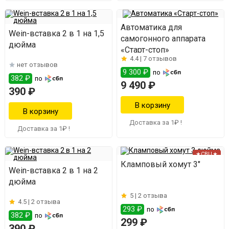
Автоматика для
Wein-вставка 2 в 1 на 1,5
самогонного аппарата
дюйма
«Старт-стоп»
4.4 |
7 отзывов
нет отзывов
9 300 ₽
по
382 ₽
по
9 490 ₽
390 ₽
Доставка за 1₽ !
Доставка за 1₽ !
★СВЦ★
Кламповый хомут 3"
Wein-вставка 2 в 1 на 2
дюйма
5 |
2 отзыва
4.5 |
2 отзыва
293 ₽
по
382 ₽
по
299 ₽
390 ₽