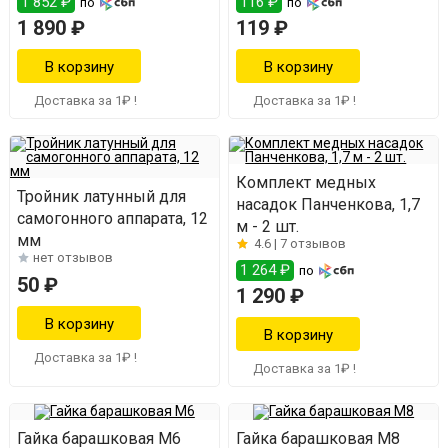
1 852 ₽
116 ₽
по
по
1 890 ₽
119 ₽
Доставка за 1₽ !
Доставка за 1₽ !
Комплект медных
Тройник латунный для
насадок Панченкова, 1,7
самогонного аппарата, 12
м - 2 шт.
мм
4.6 |
7 отзывов
нет отзывов
1 264 ₽
по
50 ₽
1 290 ₽
Доставка за 1₽ !
Доставка за 1₽ !
Гайка барашковая М6
Гайка барашковая М8