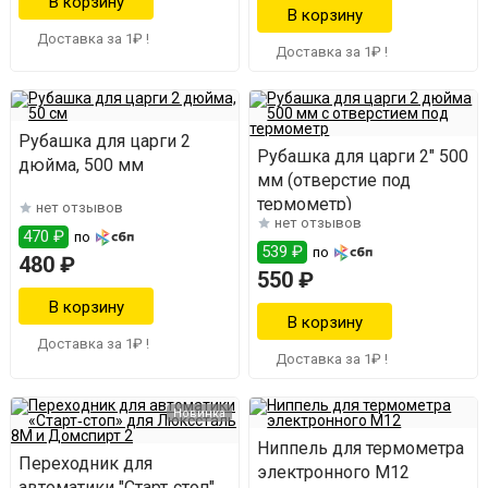
Доставка за 1₽ !
Доставка за 1₽ !
Рубашка для царги 2
Рубашка для царги 2" 500
дюйма, 500 мм
мм (отверстие под
термометр)
нет отзывов
нет отзывов
470 ₽
по
539 ₽
по
480 ₽
550 ₽
Доставка за 1₽ !
Доставка за 1₽ !
Новинка
Ниппель для термометра
Переходник для
электронного М12
автоматики "Старт‑стоп"