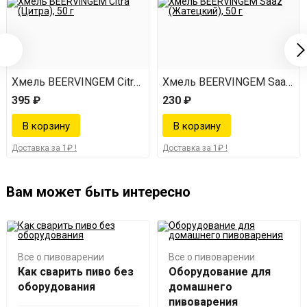
атецкий), 50 г
Хмель BEERVINGEM Citra (Цитра), 50 г
Хмель BEERVINGEM Saaz (Жа
395 ₽
230 ₽
Доставка за 1₽ !
Доставка за 1₽ !
Вам может быть интересно
Все о пивоварении
Все о пивоварении
Как сварить пиво без
Оборудование для
оборудования
домашнего
пивоварения