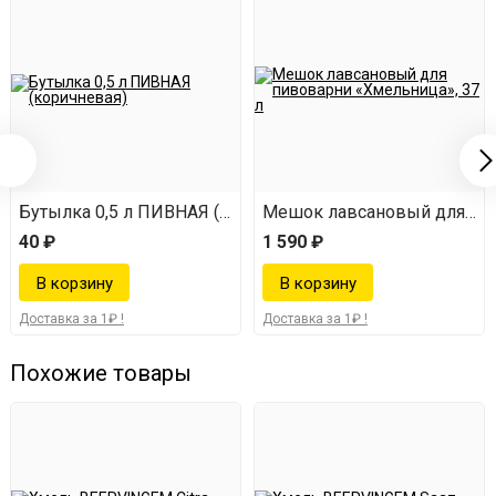
Бутылка 0,5 л ПИВНАЯ (коричневая)
Мешок лавсановый для пив
40 ₽
1 590 ₽
Доставка за 1₽ !
Доставка за 1₽ !
Похожие товары