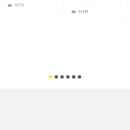
75775
43448