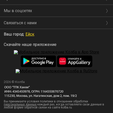
Мы в соцсетях
Связаться с нами
Ваш город:
Ейск
Скачайте наше приложение
2026 © Колба
Вы принимаете условия политики в отношении обработки
персональных данных
каждый раз, когда оставляете свои данные в
любой форме обратной связи на сайте kolba.ru.