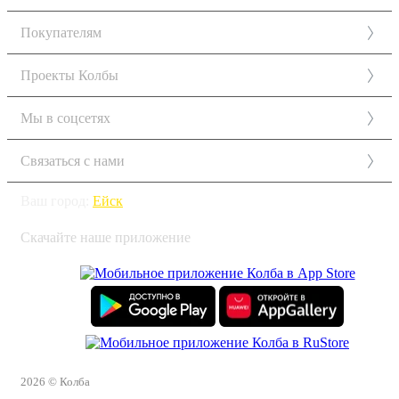
Покупателям
Проекты Колбы
Мы в соцсетях
Связаться с нами
Ваш город:
Ейск
Скачайте наше приложение
2026 © Колба