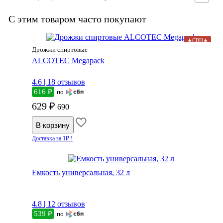
С этим товаром часто покупают
★СВЦ★
Дрожжи спиртовые
ALCOTEC Megapack
4.6 |
18 отзывов
616 ₽
по
629 ₽
690
Доставка за 1₽ !
Емкость универсальная, 32 л
4.8 |
12 отзывов
539 ₽
по