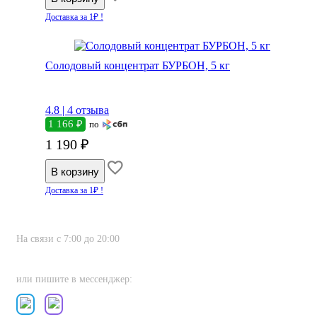
Доставка за 1₽ !
Солодовый концентрат БУРБОН, 5 кг
4.8 |
4 отзыва
1 166 ₽
по
1 190 ₽
Доставка за 1₽ !
На связи с 7:00 до 20:00
8 (800) 222-80-11
или пишите в мессенджер: