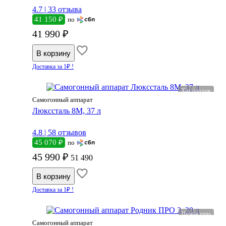
4.7 |
33 отзыва
41 150 ₽
по
41 990 ₽
Доставка за 1₽ !
Хит продаж
Самогонный аппарат
Люкссталь 8М, 37 л
4.8 |
58 отзывов
45 070 ₽
по
45 990 ₽
51 490
Доставка за 1₽ !
Низкая цена
Самогонный аппарат