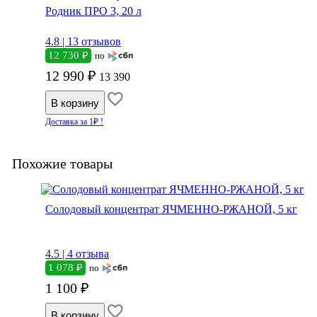
Родник ПРО 3, 20 л
4.8 |
13 отзывов
12 730 ₽
по
12 990 ₽
13 390
Доставка за 1₽ !
Похожие товары
Солодовый концентрат ЯЧМЕННО-РЖАНОЙ, 5 кг
4.5 |
4 отзыва
1 078 ₽
по
1 100 ₽