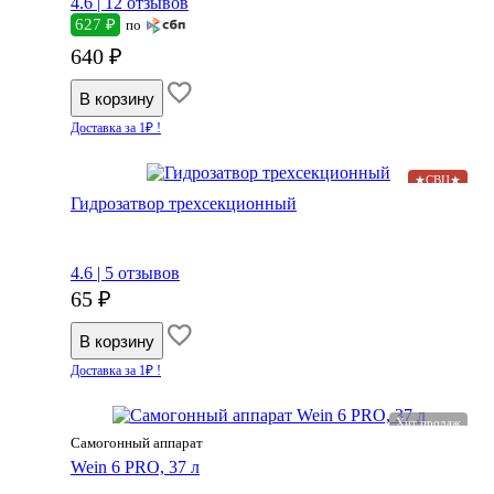
4.6 |
12 отзывов
627 ₽
по
640 ₽
Доставка за 1₽ !
★СВЦ★
Гидрозатвор трехсекционный
4.6 |
5 отзывов
65 ₽
Доставка за 1₽ !
Хит продаж
Самогонный аппарат
Wein 6 PRO, 37 л