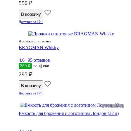
550 ₽
Доставка за 1₽ !
Дрожжи спиртовые
BRAGMAN Whisky
4.6 |
95 отзывов
289 ₽
по
295 ₽
Доставка за 1₽ !
Товар месяца
Емкость для брожения с логотипом Лондон (32 л)