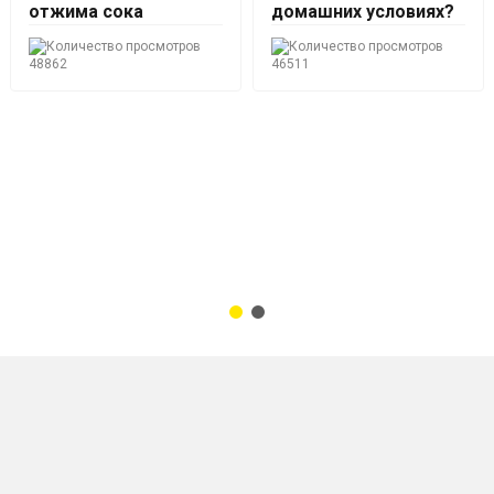
отжима сока
домашних условиях?
48862
46511