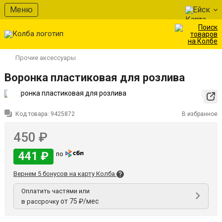
Меню
Ейск
Прочие аксессуары
Воронка пластиковая для розлива
Код товара:
9425872
В избранное
450 ₽
441 ₽
по
Вернем 5 бонусов на карту Колба
Оплатить частями или
от 75 ₽/мес
в рассрочку