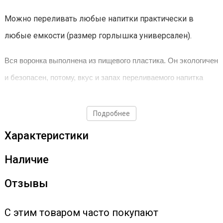
Можно переливать любые напитки практически в
любые емкости (размер горлышка универсален).
Вся воронка выполнена из пищевого пластика. Он экологичен
и безопасен, потому, вкус и запах переливаемого напитка
никак не исказятся.
Подробнее
Характеристики
Наличие
Отзывы
С этим товаром часто покупают