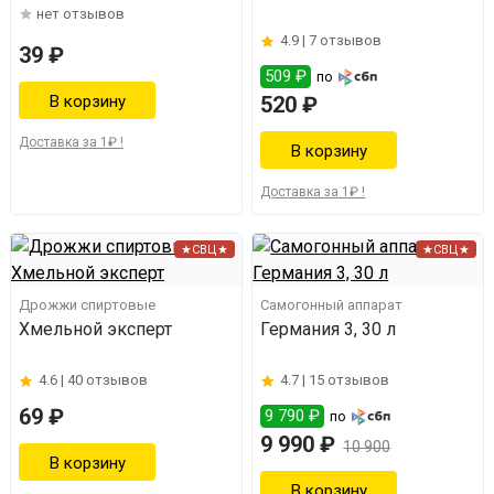
нет отзывов
4.9 |
7 отзывов
39 ₽
509 ₽
по
520 ₽
Доставка за 1₽ !
Доставка за 1₽ !
★СВЦ★
★СВЦ★
Дрожжи спиртовые
Самогонный аппарат
Хмельной эксперт
Германия 3, 30 л
4.6 |
40 отзывов
4.7 |
15 отзывов
69 ₽
9 790 ₽
по
9 990 ₽
10 900