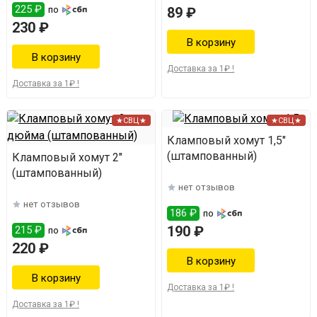
225 ₽
по
89 ₽
230 ₽
Доставка за 1₽ !
Доставка за 1₽ !
★СВЦ★
★СВЦ★
Кламповый хомут 1,5"
(штампованный)
Кламповый хомут 2"
(штампованный)
нет отзывов
нет отзывов
186 ₽
по
190 ₽
215 ₽
по
220 ₽
Доставка за 1₽ !
Доставка за 1₽ !