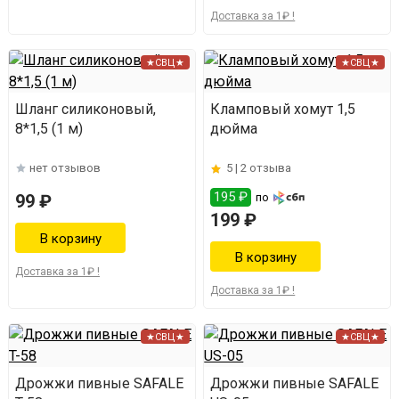
Доставка за 1₽ !
★СВЦ★
★СВЦ★
Шланг силиконовый,
Кламповый хомут 1,5
8*1,5 (1 м)
дюйма
нет отзывов
5 |
2 отзыва
195 ₽
99 ₽
по
199 ₽
Доставка за 1₽ !
Доставка за 1₽ !
★СВЦ★
★СВЦ★
Дрожжи пивные SAFALE
Дрожжи пивные SAFALE