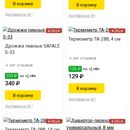
Доставка за 1₽ !
Доставка за 1₽ !
★СВЦ★
★СВЦ★
Термометр ТА-288, 4 см
Дрожжи пивные SAFALE
S-33
нет отзывов
нет отзывов
126 ₽
по
129 ₽
333 ₽
по
340 ₽
Доставка за 1₽ !
Доставка за 1₽ !
★СВЦ★
★СВЦ★
Термометр ТА-288, 14 см