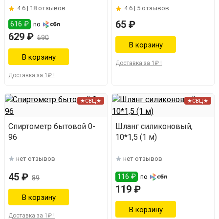
4.6 |
18 отзывов
4.6 |
5 отзывов
65 ₽
616 ₽
по
629 ₽
690
Доставка за 1₽ !
Доставка за 1₽ !
★СВЦ★
★СВЦ★
Спиртометр бытовой 0-
Шланг силиконовый,
96
10*1,5 (1 м)
нет отзывов
нет отзывов
45 ₽
116 ₽
по
89
119 ₽
Доставка за 1₽ !