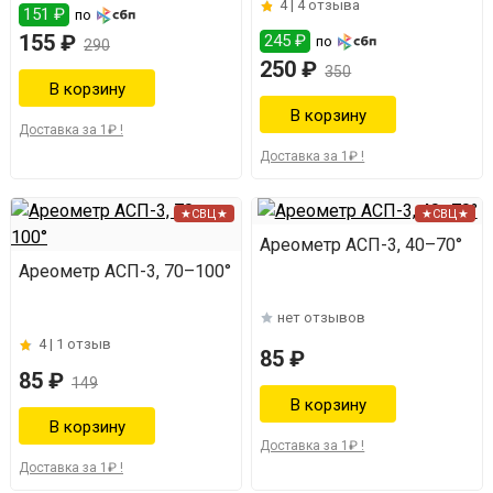
4 |
4 отзыва
151 ₽
по
155 ₽
245 ₽
по
290
250 ₽
350
Доставка за 1₽ !
Доставка за 1₽ !
★СВЦ★
★СВЦ★
Ареометр АСП-3, 40–70°
Ареометр АСП-3, 70–100°
нет отзывов
4 |
1 отзыв
85 ₽
85 ₽
149
Доставка за 1₽ !
Доставка за 1₽ !