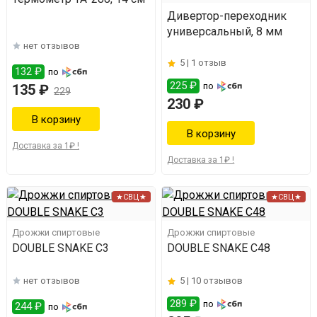
Дивертор-переходник
универсальный, 8 мм
нет отзывов
5 |
1 отзыв
132 ₽
по
225 ₽
по
135 ₽
229
230 ₽
Доставка за 1₽ !
Доставка за 1₽ !
★СВЦ★
★СВЦ★
Дрожжи спиртовые
Дрожжи спиртовые
DOUBLE SNAKE C3
DOUBLE SNAKE C48
нет отзывов
5 |
10 отзывов
289 ₽
по
244 ₽
по