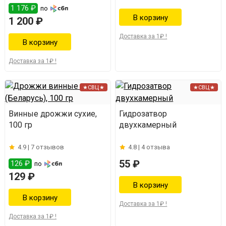
1 176 ₽
по
1 200 ₽
Доставка за 1₽ !
Доставка за 1₽ !
★СВЦ★
★СВЦ★
Винные дрожжи сухие,
Гидрозатвор
100 гр
двухкамерный
4.9 |
7 отзывов
4.8 |
4 отзыва
55 ₽
126 ₽
по
129 ₽
Доставка за 1₽ !
Доставка за 1₽ !