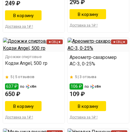
295 ₽
249 ₽
Доставка за 1₽ !
Доставка за 1₽ !
★СВЦ★
★СВЦ★
Дрожжи спиртовые
Ареометр-сахаромер
Кодзи Angel, 500 гр
АС-3, 0-25%
5 |
5 отзывов
5 |
3 отзыва
637 ₽
106 ₽
по
по
650 ₽
109 ₽
Доставка за 1₽ !
Доставка за 1₽ !