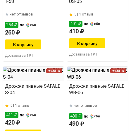
T-58
US-05
нет отзывов
5 |
1 отзыв
401 ₽
по
254 ₽
по
410 ₽
260 ₽
Доставка за 1₽ !
Доставка за 1₽ !
★СВЦ★
★СВЦ★
Дрожжи пивные SAFALE
Дрожжи пивные SAFALE
S-04
WB-06
5 |
1 отзыв
нет отзывов
411 ₽
по
480 ₽
по
420 ₽
490 ₽