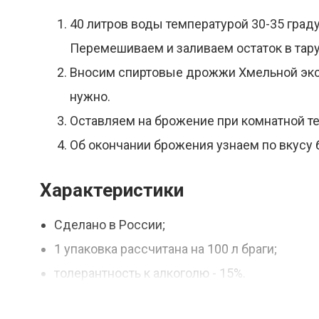
40 литров воды температурой 30-35 град
Перемешиваем и заливаем остаток в тару
Вносим спиртовые дрожжи Хмельной эксп
нужно.
Оставляем на брожение при комнатной т
Об окончании брожения узнаем по вкусу 
Характеристики
Сделано в России;
1 упаковка рассчитана на 100 л браги;
толерантность к алкоголю - 15%.
Вес - 300 г.