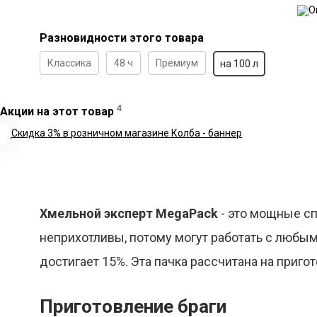
Разновидности этого товара
Классика
48 ч
Премиум
на 100 л
4
Акции на этот товар
Хмельной эксперт MegaPack
- это мощные сп
неприхотливы, потому могут работать с любым
достигает 15%. Эта пачка рассчитана на пригот
Приготовление браги